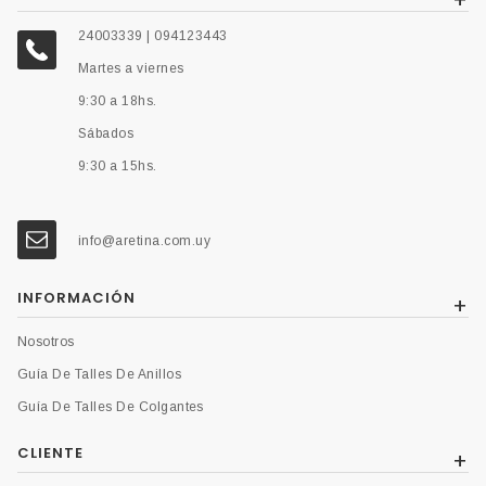
24003339 | 094123443
Martes a viernes
9:30 a 18hs.
Sábados
9:30 a 15hs.
info@aretina.com.uy
INFORMACIÓN
Nosotros
Guía De Talles De Anillos
Guía De Talles De Colgantes
CLIENTE