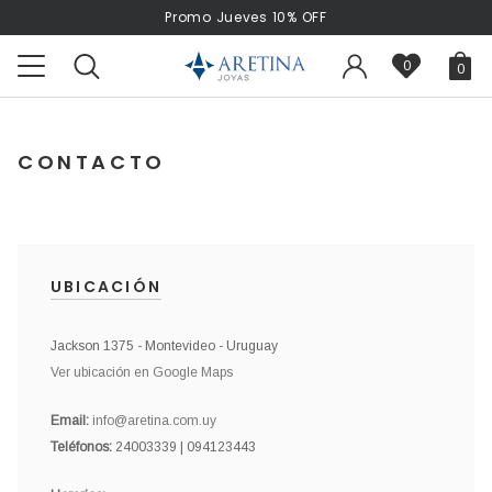
Promo Jueves 10% OFF
0
0
CONTACTO
UBICACIÓN
Jackson 1375 - Montevideo - Uruguay
Ver ubicación en Google Maps
Email:
info@aretina.com.uy
Teléfonos:
24003339 | 094123443