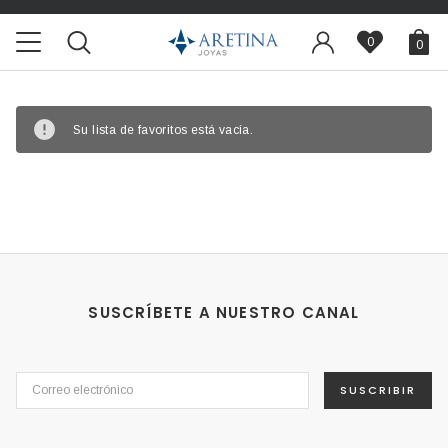
0
0
Su lista de favoritos está vacía.
SUSCRÍBETE A NUESTRO CANAL
SUSCRIBIR