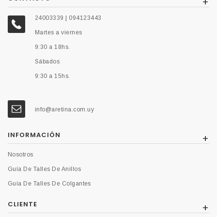
24003339 | 094123443
Martes a viernes
9:30 a 18hs.
Sábados
9:30 a 15hs.
info@aretina.com.uy
INFORMACIÓN
Nosotros
Guía De Talles De Anillos
Guía De Talles De Colgantes
CLIENTE