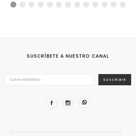
SUSCRÍBETE A NUESTRO CANAL
SUSCRIBIR