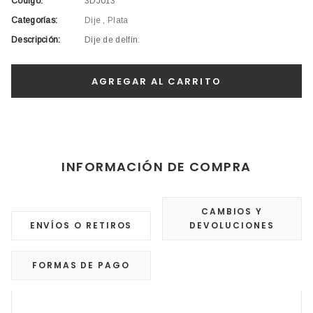
Código:
3DJ013
Categorías:
Dije
,
Plata
Descripción:
Dije de delfín.
INFORMACIÓN DE COMPRA
CAMBIOS Y
ENVÍOS O RETIROS
DEVOLUCIONES
FORMAS DE PAGO