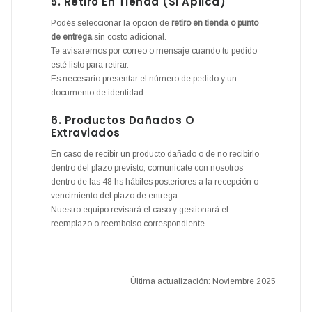
5. Retiro En Tienda (si Aplica)
Podés seleccionar la opción de
retiro en tienda o punto
de entrega
sin costo adicional.
Te avisaremos por correo o mensaje cuando tu pedido
esté listo para retirar.
Es necesario presentar el número de pedido y un
documento de identidad.
6. Productos Dañados O
Extraviados
En caso de recibir un producto dañado o de no recibirlo
dentro del plazo previsto, comunicate con nosotros
dentro de las 48 hs hábiles posteriores a la recepción o
vencimiento del plazo de entrega.
Nuestro equipo revisará el caso y gestionará el
reemplazo o reembolso correspondiente.
Última actualización: Noviembre 2025