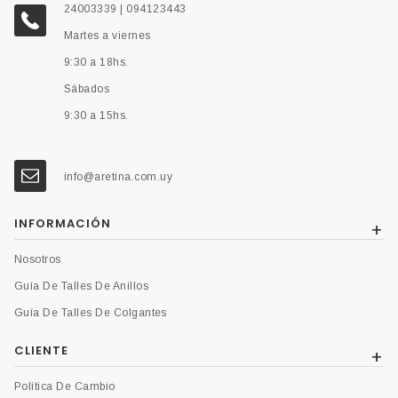
24003339 | 094123443
Martes a viernes
9:30 a 18hs.
Sábados
9:30 a 15hs.
info@aretina.com.uy
INFORMACIÓN
Nosotros
Guía De Talles De Anillos
Guía De Talles De Colgantes
CLIENTE
Política De Cambio