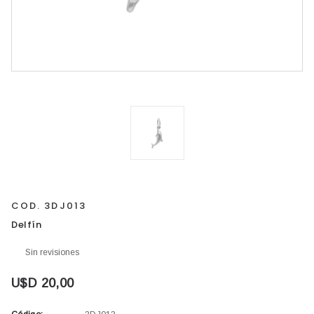
COD. 3DJ013
Delfín
Sin revisiones
U$D 20,00