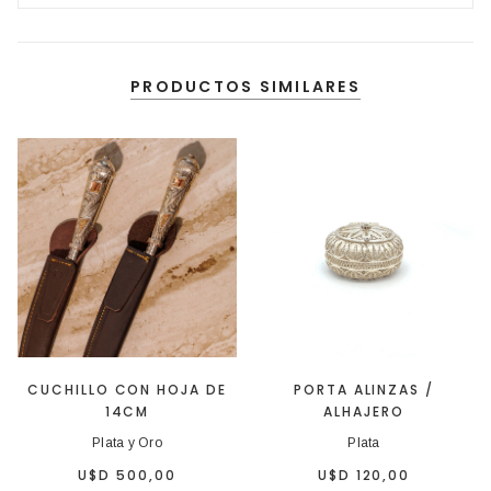
PRODUCTOS SIMILARES
CUCHILLO CON HOJA DE
PORTA ALINZAS /
14CM
ALHAJERO
Plata y Oro
Plata
U$D 500,00
U$D 120,00