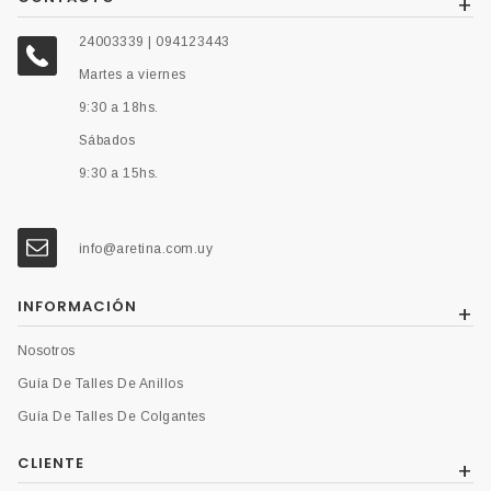
24003339 | 094123443
Martes a viernes
9:30 a 18hs.
Sábados
9:30 a 15hs.
info@aretina.com.uy
INFORMACIÓN
Nosotros
Guía De Talles De Anillos
Guía De Talles De Colgantes
CLIENTE