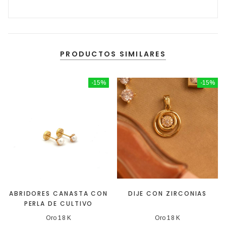
PRODUCTOS SIMILARES
-15%
-15%
ABRIDORES CANASTA CON
DIJE CON ZIRCONIAS
PERLA DE CULTIVO
Oro 18 K
Oro 18 K