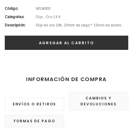
Código:
W1M002
Categorías:
Dije
,
Oro 18 K
Descripción:
Dije de oro 18k, 20mm de largo * 15mm de ancho.
INFORMACIÓN DE COMPRA
CAMBIOS Y
ENVÍOS O RETIROS
DEVOLUCIONES
FORMAS DE PAGO