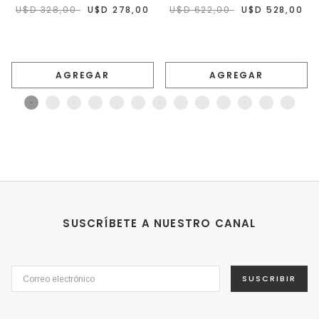
U$D 328,00
U$D 278,00
U$D 622,00
U$D 528,00
AGREGAR
AGREGAR
SUSCRÍBETE A NUESTRO CANAL
SUSCRIBIR