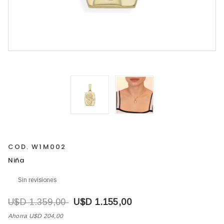
COD. W1M002
Niña
Sin revisiones
U$D 1.359,00
U$D 1.155,00
Ahorra U$D 204,00