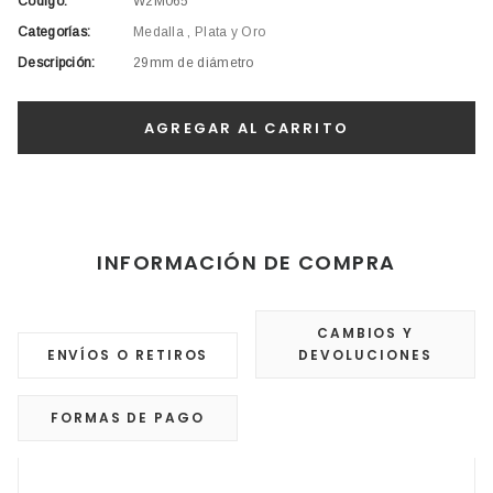
Código:
W2M065
Categorías:
Medalla
,
Plata y Oro
Descripción:
29mm de diámetro
INFORMACIÓN DE COMPRA
CAMBIOS Y
ENVÍOS O RETIROS
DEVOLUCIONES
FORMAS DE PAGO