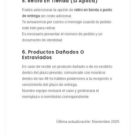
5. Retiro En Tienda (si Aplica)
Podés seleccionar la opción de
retiro en tienda o punto
de entrega
sin costo adicional.
Te avisaremos por correo o mensaje cuando tu pedido
esté listo para retirar.
Es necesario presentar el número de pedido y un
documento de identidad.
6. Productos Dañados O
Extraviados
En caso de recibir un producto dañado o de no recibirlo
dentro del plazo previsto, comunicate con nosotros
dentro de las 48 hs hábiles posteriores a la recepción o
vencimiento del plazo de entrega.
Nuestro equipo revisará el caso y gestionará el
reemplazo o reembolso correspondiente.
Última actualización: Noviembre 2025