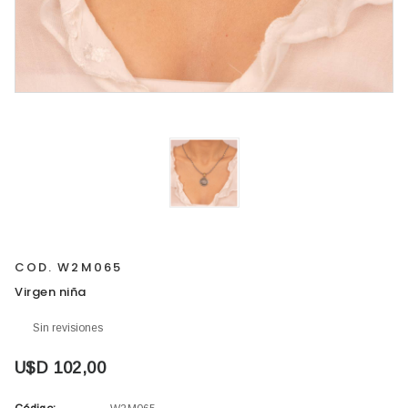
COD. W2M065
Virgen niña
Sin revisiones
U$D 102,00