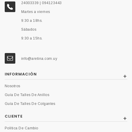
24003339 | 094123443
Martes a viernes
9:30 a 18hs.
Sábados
9:30 a 15hs.
info@aretina.com.uy
INFORMACIÓN
Nosotros
Guía De Talles De Anillos
Guía De Talles De Colgantes
CLIENTE
Política De Cambio