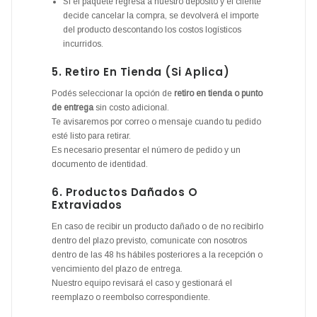
Si el paquete regresa a nuestro depósito y el cliente
decide cancelar la compra, se devolverá el importe
del producto descontando los costos logísticos
incurridos.
5. Retiro En Tienda (si Aplica)
Podés seleccionar la opción de
retiro en tienda o punto
de entrega
sin costo adicional.
Te avisaremos por correo o mensaje cuando tu pedido
esté listo para retirar.
Es necesario presentar el número de pedido y un
documento de identidad.
6. Productos Dañados O
Extraviados
En caso de recibir un producto dañado o de no recibirlo
dentro del plazo previsto, comunicate con nosotros
dentro de las 48 hs hábiles posteriores a la recepción o
vencimiento del plazo de entrega.
Nuestro equipo revisará el caso y gestionará el
reemplazo o reembolso correspondiente.