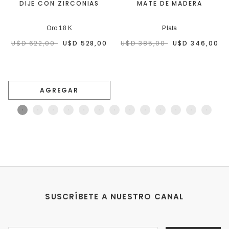
DIJE CON ZIRCONIAS
MATE DE MADERA
Oro 18 K
Plata
U$D 622,00
U$D 528,00
U$D 385,00
U$D 346,00
AGREGAR
SUSCRÍBETE A NUESTRO CANAL