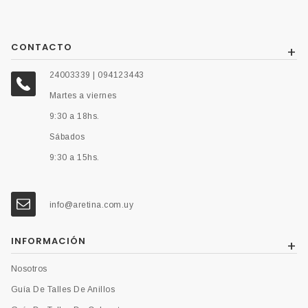
CONTACTO
24003339 | 094123443
Martes a viernes
9:30 a 18hs.
Sábados
9:30 a 15hs.
info@aretina.com.uy
INFORMACIÓN
Nosotros
Guía De Talles De Anillos