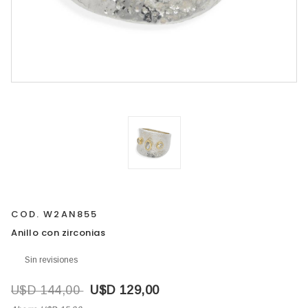
COD. W2AN855
Anillo con zirconias
Sin revisiones
U$D 144,00
U$D 129,00