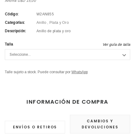
Ahorra U$D 15,00
Código:
W2AN855
Categorías:
Anillo
,
Plata y Oro
Descripción:
Anillo de plata y oro
Talla
Ver guía de talla
Talle sujeto a stock. Puede consultar por
WhatsApp
INFORMACIÓN DE COMPRA
CAMBIOS Y
ENVÍOS O RETIROS
DEVOLUCIONES