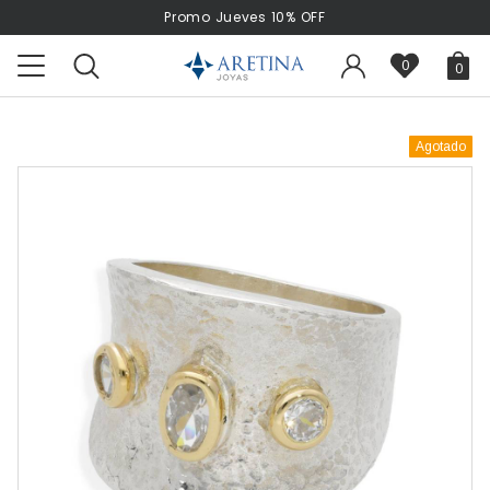
Promo Jueves 10% OFF
0
0
Agotado