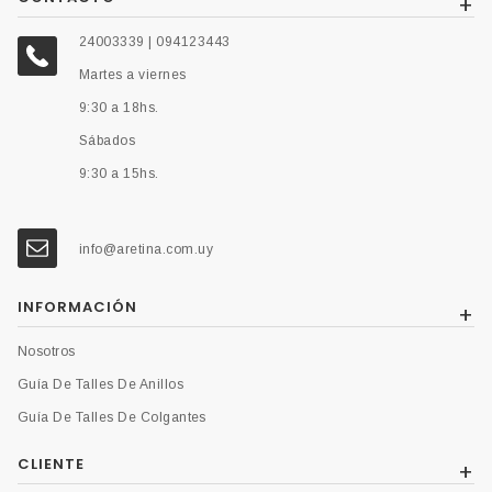
24003339 | 094123443
Martes a viernes
9:30 a 18hs.
Sábados
9:30 a 15hs.
info@aretina.com.uy
INFORMACIÓN
Nosotros
Guía De Talles De Anillos
Guía De Talles De Colgantes
CLIENTE