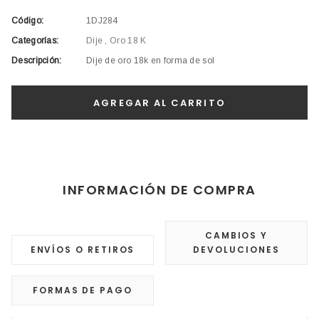
Código:
1DJ284
Categorías:
Dije
,
Oro 18 K
Descripción:
Dije de oro 18k en forma de sol
INFORMACIÓN DE COMPRA
CAMBIOS Y
ENVÍOS O RETIROS
DEVOLUCIONES
FORMAS DE PAGO