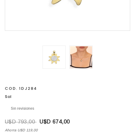
COD. 1DJ284
Sol
Sin revisiones
U$D 793,00
U$D 674,00
Ahorra U$D 119,00