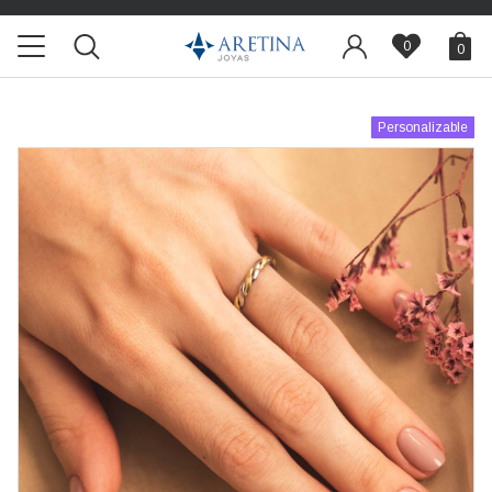
0
0
Personalizable
Agotado