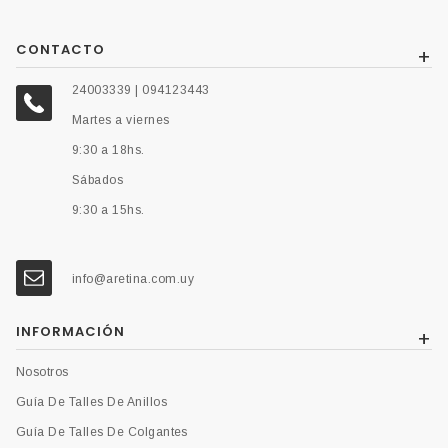
CONTACTO
24003339 | 094123443
Martes a viernes
9:30 a 18hs.
Sábados
9:30 a 15hs.
info@aretina.com.uy
INFORMACIÓN
Nosotros
Guía De Talles De Anillos
Guía De Talles De Colgantes