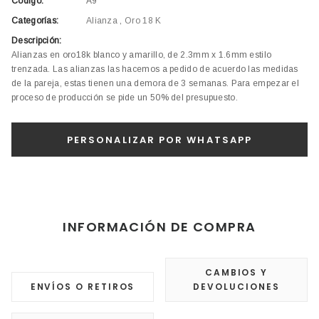
Código:
A9
Categorías:
Alianza
,
Oro 18 K
Descripción:
Alianzas en oro18k blanco y amarillo, de 2.3mm x 1.6mm estilo
trenzada. Las alianzas las hacemos a pedido de acuerdo las medidas
de la pareja, estas tienen una demora de 3 semanas. Para empezar el
proceso de producción se pide un 50% del presupuesto.
INFORMACIÓN DE COMPRA
CAMBIOS Y
ENVÍOS O RETIROS
DEVOLUCIONES