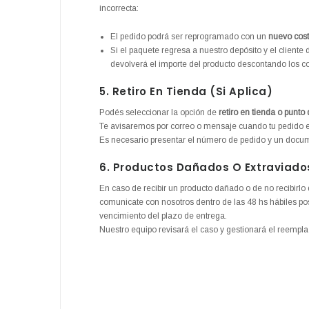
incorrecta:
El pedido podrá ser reprogramado con un
nuevo cost
Si el paquete regresa a nuestro depósito y el cliente
devolverá el importe del producto descontando los cos
5. Retiro En Tienda (si Aplica)
Podés seleccionar la opción de
retiro en tienda o punto
Te avisaremos por correo o mensaje cuando tu pedido esté
Es necesario presentar el número de pedido y un docum
6. Productos Dañados O Extraviado
En caso de recibir un producto dañado o de no recibirlo 
comunicate con nosotros dentro de las 48 hs hábiles pos
vencimiento del plazo de entrega.
Nuestro equipo revisará el caso y gestionará el reempl