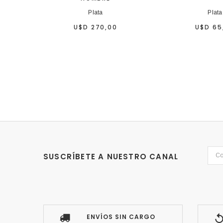
Plata
Plata
U$D 270,00
U$D 65
SUSCRÍBETE A NUESTRO CANAL
ENVÍOS SIN CARGO