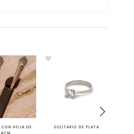
 CON HOJA DE
SOLITARIO DE PLATA
PORTA 
14CM