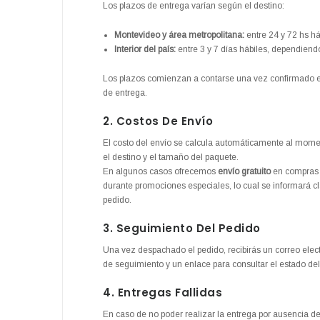
Los plazos de entrega varían según el destino:
Montevideo y área metropolitana:
entre 24 y 72 hs há
Interior del país:
entre 3 y 7 días hábiles, dependiendo
Los plazos comienzan a contarse una vez confirmado el
de entrega.
2. Costos De Envío
El costo del envío se calcula automáticamente al momen
el destino y el tamaño del paquete.
En algunos casos ofrecemos
envío gratuito
en compras s
durante promociones especiales, lo cual se informará c
pedido.
3. Seguimiento Del Pedido
Una vez despachado el pedido, recibirás un correo ele
de seguimiento y un enlace para consultar el estado del
4. Entregas Fallidas
En caso de no poder realizar la entrega por ausencia del