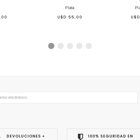
Plata
Pl
,00
U$D 55,00
U$D
DEVOLUCIONES +
100% SEGURIDAD EN