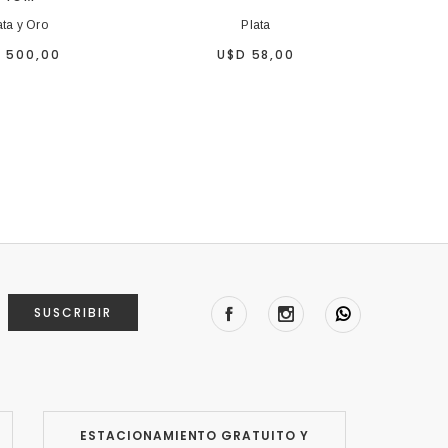
ata y Oro
Plata
 500,00
U$D 58,00
SUSCRIBIR
ESTACIONAMIENTO GRATUITO Y