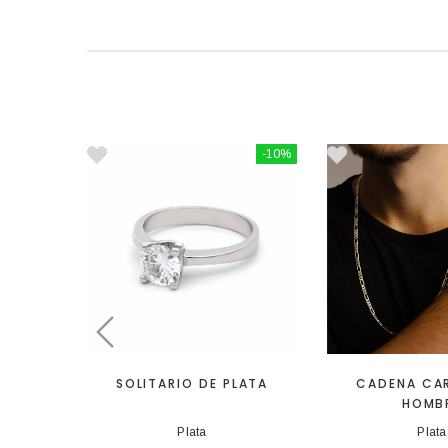
-10%
SOLITARIO DE PLATA
CADENA CAR
HOMB
Plata
Plata