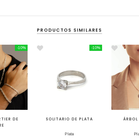
PRODUCTOS SIMILARES
-10%
-10%
TIER DE
SOLITARIO DE PLATA
ÁRBOL 
RE
Plata
Pl