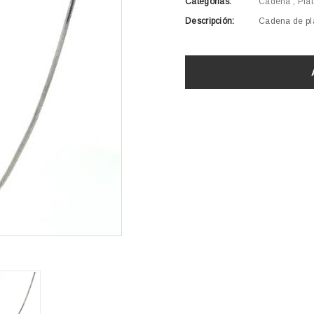
Categorías:
Cadena
,
Pla
Descripción:
Cadena de pl