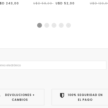
$D 243,00
U$D 58,00
U$D 52,00
U$D 120,
DEVOLUCIONES +
100% SEGURIDAD EN
CAMBIOS
EL PAGO