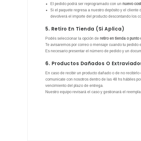
El pedido podrá ser reprogramado con un
nuevo cost
Si el paquete regresa a nuestro depósito y el cliente
devolverá el importe del producto descontando los cos
5. Retiro En Tienda (si Aplica)
Podés seleccionar la opción de
retiro en tienda o punto
Te avisaremos por correo o mensaje cuando tu pedido esté
Es necesario presentar el número de pedido y un docum
6. Productos Dañados O Extraviado
En caso de recibir un producto dañado o de no recibirlo 
comunicate con nosotros dentro de las 48 hs hábiles pos
vencimiento del plazo de entrega.
Nuestro equipo revisará el caso y gestionará el reempl