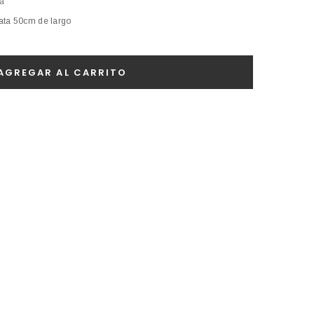
ta
ata 50cm de largo