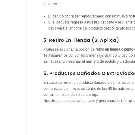
incorrecta:
El pedido podrá ser reprogramado con un
nuevo cost
Si el paquete regresa a nuestro depósito y el cliente
devolverá el importe del producto descontando los cos
5. Retiro En Tienda (si Aplica)
Podés seleccionar la opción de
retiro en tienda o punto
Te avisaremos por correo o mensaje cuando tu pedido esté
Es necesario presentar el número de pedido y un docum
6. Productos Dañados O Extraviado
En caso de recibir un producto dañado o de no recibirlo 
comunicate con nosotros dentro de las 48 hs hábiles pos
vencimiento del plazo de entrega.
Nuestro equipo revisará el caso y gestionará el reempl