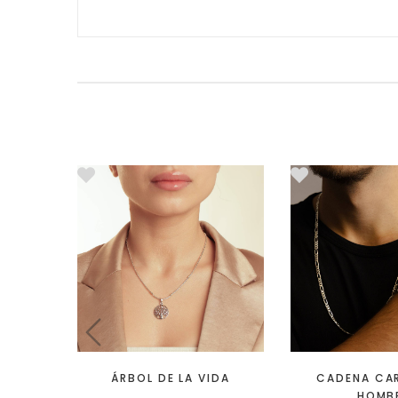
ÁRBOL DE LA VIDA
CADENA CAR
HOMB