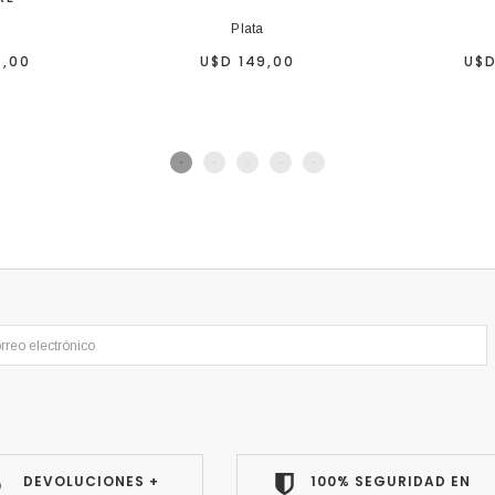
Plata
0,00
U$D 149,00
U$D
DEVOLUCIONES +
100% SEGURIDAD EN