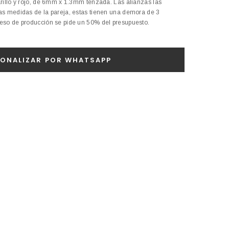
rillo y rojo, de 6mm x 1.3mm tenzada. Las alianzas las
s medidas de la pareja, estas tienen una demora de 3
so de producción se pide un 50% del presupuesto.