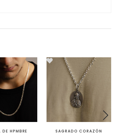
 DE HPMBRE
SAGRADO CORAZÓN
LETRA
BO