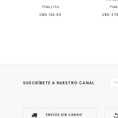
Plata y Oro
Plata
U$D 120,00
U$D 27
SUSCRÍBETE A NUESTRO CANAL
ENVÍOS SIN CARGO