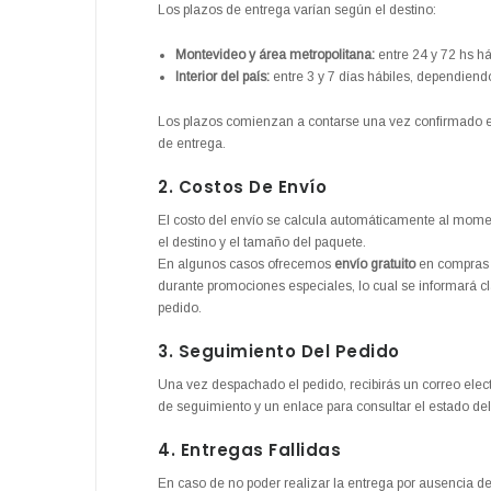
Los plazos de entrega varían según el destino:
Montevideo y área metropolitana:
entre 24 y 72 hs há
Interior del país:
entre 3 y 7 días hábiles, dependiendo
Los plazos comienzan a contarse una vez confirmado el
de entrega.
2. Costos De Envío
El costo del envío se calcula automáticamente al momen
el destino y el tamaño del paquete.
En algunos casos ofrecemos
envío gratuito
en compras s
durante promociones especiales, lo cual se informará c
pedido.
3. Seguimiento Del Pedido
Una vez despachado el pedido, recibirás un correo ele
de seguimiento y un enlace para consultar el estado del
4. Entregas Fallidas
En caso de no poder realizar la entrega por ausencia del